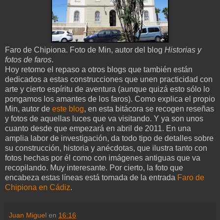
Faro de Chipiona. Foto de Min, autor del blog
Historias y
fotos de faros
.
Hoy retomo el repaso a otros blogs que también están
dedicados a estas construcciones que unen practicidad con
arte y cierto espíritu de aventura (aunque quizá esto sólo lo
pongamos los amantes de los faros). Como explica el propio
Min, autor de
este blog
, en esta bitácora se recogen reseñas
y fotos de aquellas luces que va visitando. Y ya son unos
cuanto desde que empezará en abril de 2011. En una
amplia labor de investigación, da todo tipo de detalles sobre
su construcción, historia y anécdotas, que ilustra tanto con
fotos hechas por él como con imágenes antiguas que va
recopilando. Muy interesante. Por cierto, la foto que
encabeza estas líneas está tomada de la entrada
Faro de
Chipiona en Cádiz
.
Juan Miguel
en
16:16